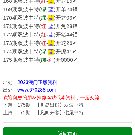
168期双波中特(
红
-
蓝
)开龙15✔
169期双波中特(
绿
-
蓝
)开羊24错
170期双波中特(
绿
-
蓝
)开龙03✔
171期双波中特(
红
-
蓝
)开兔28错
172期双波中特(
红
-
蓝
)开猪44错
173期双波中特(
红
-
蓝
)开蛇26✔
174期双波中特(
绿
-
蓝
)开虎41✔
175期双波中特(
绿
-
红
)开0000✔
出处：
2023澳门正版资料
出处：
www.670288.com
欢迎向您的朋友推荐本站或本资料，一起交流！
下篇：175期：【川岛出逃】双波中特
上篇：175期：【凡间来客】七尾中特
返回首页