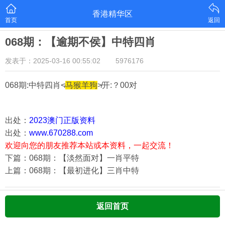
香港精华区
首页
返回
068期：【逾期不侯】中特四肖
发表于：2025-03-16 00:55:02
5976176
068期:中特四肖≮
马猴羊狗
≯开:？00对
出处：
2023澳门正版资料
出处：
www.670288.com
欢迎向您的朋友推荐本站或本资料，一起交流！
下篇：068期：【淡然面对】一肖平特
上篇：068期：【最初进化】三肖中特
返回首页