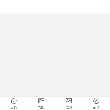
首页
彩图
黑白
记录