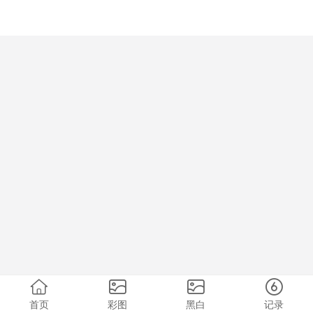
首页
彩图
黑白
记录