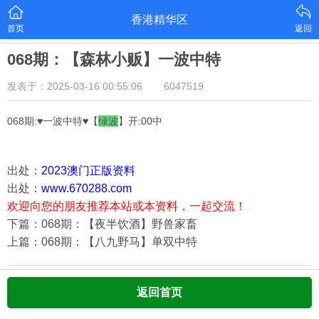
香港精华区
首页
返回
068期：【森林小贩】一波中特
发表于：2025-03-16 00:55:06
6047519
068期:♥一波中特♥【
绿
波
】开:00中
出处：
2023澳门正版资料
出处：
www.670288.com
欢迎向您的朋友推荐本站或本资料，一起交流！
下篇：068期：【夜半饮酒】野兽家畜
上篇：068期：【八九野马】单双中特
返回首页