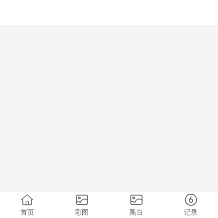
首页
彩图
黑白
记录