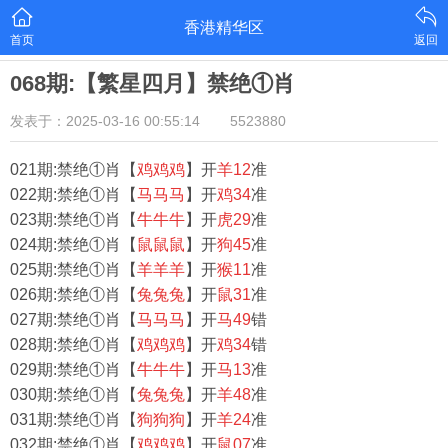
香港精华区
首页
返回
068期:【繁星四月】禁绝①肖
发表于：2025-03-16 00:55:14
5523880
021期:禁绝①肖【
鸡鸡鸡
】开
羊12
准
022期:禁绝①肖【
马马马
】开
鸡34
准
023期:禁绝①肖【
牛牛牛
】开
虎29
准
024期:禁绝①肖【
鼠鼠鼠
】开
狗45
准
025期:禁绝①肖【
羊羊羊
】开
猴11
准
026期:禁绝①肖【
兔兔兔
】开
鼠31
准
027期:禁绝①肖【
马马马
】开
马49
错
028期:禁绝①肖【
鸡鸡鸡
】开
鸡34
错
029期:禁绝①肖【
牛牛牛
】开
马13
准
030期:禁绝①肖【
兔兔兔
】开
羊48
准
031期:禁绝①肖【
狗狗狗
】开
羊24
准
032期:禁绝①肖【
鸡鸡鸡
】开
鼠07
准