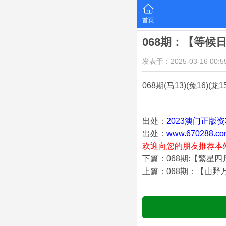
首页
068期：【等候
发表于：2025-03-16 00:55
068期
(马13)(兔16)(龙1
出处：
2023澳门正版
出处：
www.670288.co
欢迎向您的朋友推荐本
下篇：068期:【繁星
上篇：068期：【山野