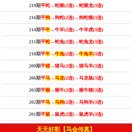
219期
平蛇→蛇猴(2连)→蛇猴龙(3连)
216期
平
狗
→狗蛇(2连)→狗蛇猴(3连)
214期
平
牛
→牛羊(2连)→牛羊虎(3连)
211期
平
蛇
→蛇兔(2连)→蛇兔龙(3连)
210期
平
牛
→
牛兔
(2连)→
牛兔羊
(3连)
209期
平
猪
→猪马(2连)→猪马羊(3连)
206期
平
马
→
马龙
(2连)→马龙鼠(3连)
203期
平
猴
→猴牛(2连)→猴牛猪(3连)
202期
平
马
→
马狗
(2连)→马狗羊(3连)
201期
平
鼠
→鼠虎(2连)→鼠虎羊(3连)
天天好彩【马会传真】