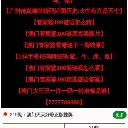
马、兔】
【广州传真猜特猜码诗图历史:火中有肖是五七】
【管家婆100谜语怎么猜】
【澳门管家婆100谜底答案图片】
【澳门管家婆香港谜下一期结果】
【134手机报码网报码:鼠、牛、虎、兔】
【澳门管家婆100期谜底怎么看】
【澳门管家婆100精准谜语答案】
【澳门大三巴一肖一码一特老板是谁】
【7777788888】
219期：澳门天天好彩正版挂牌
更多
219期