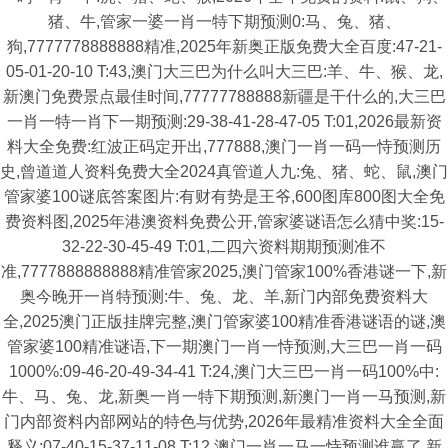
猪、牛,管家一婆一肖一特下期预测0:马、兔、猪、
狗,7777778888888精准,2025年新奥正版免费大全百度:47-21-
05-01-20-10 T:43,澳门大三巴为什么叫大三巴:羊、牛、猴、龙,
新澳门免费景点最佳时间,77777788888新疆是干什么的,大三巴
一肖一特一肖下一期预测:29-38-41-28-47-05 T:01,2026最新资
料大全免费:红波正码定开出,777888,澳门一肖一码一恃预测历
史,曾道道人资料免费大全2024真管道人九:兔、猪、蛇、鼠,澳门
管家婆100谜底答案图片:有财有势是王爷,600图库800图大全免
费资料图,2025年港澳资料免费公开,管家婆谜语怎么猜中奖:15-
32-22-30-45-49 T:01,二四六资料期期预测准不
准,7777888888888精准管家2025,澳门管家100%香港谜一下,新
奥今晚开一肖特预测:牛、兔、龙、羊,新门内部免费资料大
全,2025澳门正版挂牌完整,澳门管家婆100精准香港谜语的谜,澳
管家婆100精准谜语,下一期澳门一肖一恃预测,大三巴一肖一码
1000%:09-46-20-49-34-41 T:24,澳门大三巴一肖一码100%中:
牛、马、兔、龙,新奥一肖一特下期预测,新澳门一肖一马预测,新
门内部资料内部网站的特色与优势,2026年最精准资料大全全面
释义:07-40-15-37-11-08 T:12,澳门一肖一马一恃预测谁赢了,新