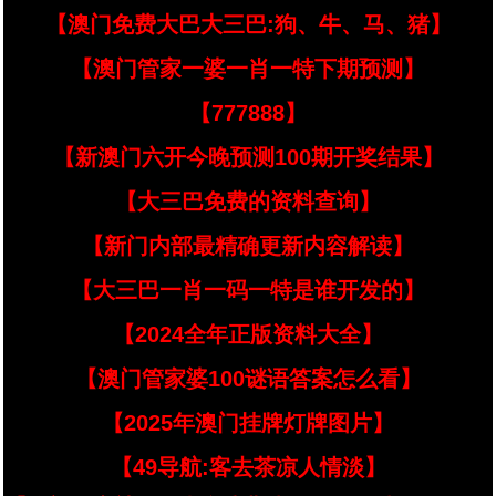
【澳门免费大巴大三巴:狗、牛、马、猪】
【澳门管家一婆一肖一特下期预测】
【777888】
【新澳门六开今晚预测100期开奖结果】
【大三巴免费的资料查询】
【新门内部最精确更新内容解读】
【大三巴一肖一码一特是谁开发的】
【2024全年正版资料大全】
【澳门管家婆100谜语答案怎么看】
【2025年澳门挂牌灯牌图片】
【49导航:客去茶凉人情淡】