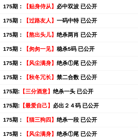
175期：
【贴身侍从】
必中双波 已公开
175期：
【过路友人】
一码中特 已公开
175期：
【熬出头儿】
绝杀两肖 已公开
175期：
【匆匆一见】
稳杀5码 已公开
175期：
【风尘满身】
绝杀①尾 已公开
175期：
【秋冬冗长】
禁二合数 已公开
175期:
【三分酒意】
绝杀一头 已公开
175期:
【最爱自己】
必出２４码 已公开
175期：
【猫三狗四】
绝杀一段 已公开
175期：
【风尘满身】
绝杀①尾 已公开