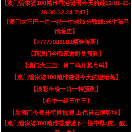
【澳门管家婆100精准香港谜语今天的谜12:01-23-
29-30-32-24 T:47】
【澳门大三巴一肖一特一中录取分数线:老牛骑马
倒着走】
【77777888888精准传新】
【新澳门今晚家禽野兽预测】
【澳门大三巴一肖二码开奖号码】
【澳门管家婆100精准谜语今天的谜诸葛】
【澳彩今晚一肖一特预测】
【必中一组三中三】
【新澳门今晚开特肖预测:五色祥云满乾坤】
【澳门管家婆100精准香港谜下一期中垦:虎、猴、