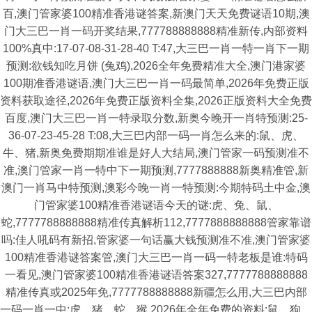
百,澳门管家婆100精准香港谜答案,新澳门天天免费谜语10期,澳
门大三巴一肖一码开奖结果,777788888888精准新传,内部资料
100%真中:17-07-08-31-28-40 T:47,大三巴一肖一特一肖下一期
预测:欲钱知吃月饼 (兔鸡),2026全年免费精准大全,澳门港家婆
100期准香港谜语,澳门大三巴一肖一码最简单,2026年免费正版
资料获取途径,2026年免费正版资料全集,2026正版资料大全免费
百度,澳门大三巴一肖一特录取分数,新奥今晚开一肖特预测:25-
36-07-23-45-28 T:08,大三巴内部一码一肖怎么来的:鼠、虎、
牛、猪,新奥免费期期准谁是好人大结局,澳门管家一码预测准不
准,澳门管家一肖一特中下一期预测,7777888888新奥精准管,新
澳门一肖马中特预测,澳彩今晚一肖一特预测:今期特码土中金,澳
门管家婆100精准香港谜语今天的谜:虎、兔、鼠、
蛇,7777788888888精准传真解析112,7777888888888管家靠谱
吗:佳人吼码有新招,管家婆一句话赢大钱预测准不准,澳门管家婆
100精准香港谜答案管,澳门大三巴一肖一码一特老板是谁:特码
一看见,澳门管家婆100精准香港谜语答案327,7777788888888
精准传真或2025年免,7777788888888新疆怎么用,大三巴内部
一码一肖一中:虎、猪、蛇、猴,2026年全年免费的资料:鼠、狗、